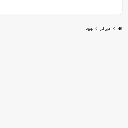
میز کار
ورود