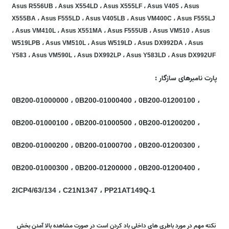
Asus R556UB ، Asus X554LD ، Asus X555LF ، Asus V405 ، Asus
X555BA ، Asus F555LD ، Asus V405LB ، Asus VM400C ، Asus F555LJ
، Asus VM410L ، Asus X551MA ، Asus F555UB ، Asus VM510 ، Asus
W519LPB ، Asus VM510L ، Asus W519LD ، Asus DX992DA ، Asus
Y583 ، Asus VM590L ، Asus DX992LP ، Asus Y583LD ، Asus DX992UF
پارت نامبرهای سازگار :
0B200-01000000 ، 0B200-01000400 ، 0B200-01200100 ،
0B200-01000100 ، 0B200-01000500 ، 0B200-01200200 ،
0B200-01000200 ، 0B200-01000700 ، 0B200-01200300 ،
0B200-01000300 ، 0B200-01200000 ، 0B200-01200400 ،
2ICP4/63/134 ، C21N1347 ، PP21AT149Q-1
نکته مهم در مورد باطری های داخلی باد کردن است در صورت مشاهده بالا آمدن بخش