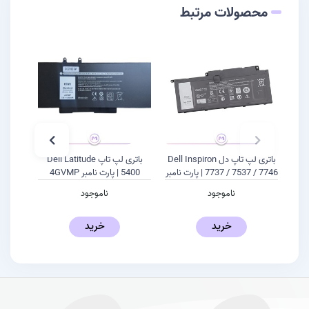
محصولات مرتبط
باتری لپ تاپ دل Dell Inspiron
باتری لپ تاپ Dell Latitude
7737 / 7537 / 7746 | پارت نامبر
5400 | پارت نامبر 4GVMP
F7HVR
ناموجود
ناموجود
خرید
خرید