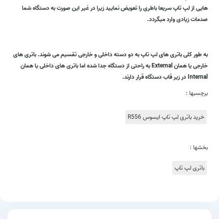
هایی از لپ تاپ سریعا باطری را تعویض نمایید زیرا در غیر این صورت به دستگاه شما
صدمات زیادی وارد میگردد.
به طور کلی باتری های لپ تاپ به دو دسته داخلی و خارجی تقسیم می شوند. باتری های
خارجی یا همان External به راحتی از دستگاه جدا شده اما باتری های داخلی یا همان
Internal در زیر قاب دستگاه قرار دارند.
برچسبها :
خرید باتری لپ تاپ ایسوس R556
بخشها :
باتری لپ تاپ