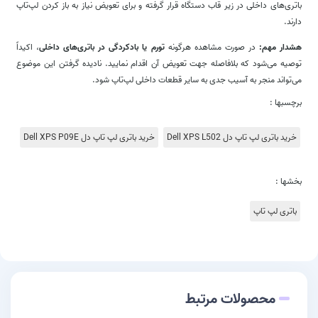
باتری‌های داخلی در زیر قاب دستگاه قرار گرفته و برای تعویض نیاز به باز کردن لپ‌تاپ
دارند.
هشدار مهم:
در صورت مشاهده هرگونه
تورم یا بادکردگی در باتری‌های داخلی
، اکیداً
توصیه می‌شود که بلافاصله جهت تعویض آن اقدام نمایید. نادیده گرفتن این موضوع
می‌تواند منجر به آسیب جدی به سایر قطعات داخلی لپ‌تاپ شود.
برچسبها :
خرید باتری لپ تاپ دل Dell XPS L502
خرید باتری لپ تاپ دل Dell XPS P09E
بخشها :
باتری لپ تاپ
محصولات مرتبط