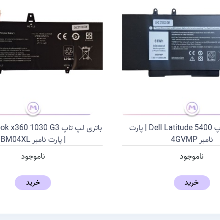
باتری لپ تاپ Dell Latitude 5400 | پارت
باتری لپ تاپ 360 1030 G3
نامبر 4GVMP
| پارت نامبر BM04XL
ناموجود
ناموجود
خرید
خرید