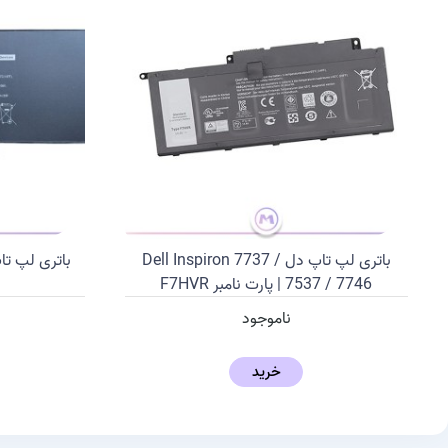
باتری لپ تاپ دل Dell Inspiron 7737 /
7537 / 7746 | پارت نامبر F7HVR
ناموجود
خرید