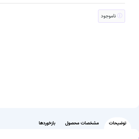
ناموجود
توضیحات
مشخصات محصول
بازخوردها