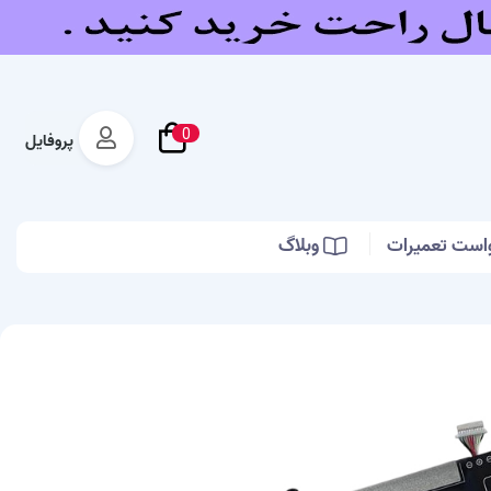
0
پروفایل
است تعمیرات
وبلاگ