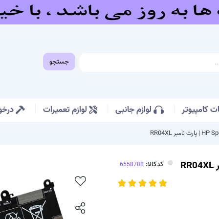
جستجو
 کامپیوتر
لوازم جانبی
لوازم تعمیرات
درخو
کدکالا: