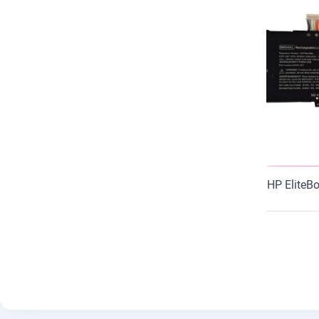
HP EliteBook x