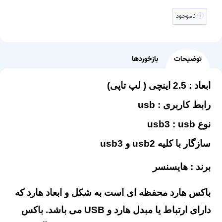
ناموجود
توضیحات
بازخوردها
ابعاد : 2.5 اینچی ( لپ تاپی)
رابط کاربری : usb
نوع usb3 : usb
سازگار با کلیه usb2 و usb3
برند : هایسنسر
باکس هارد محفظه ای است به شکل و ابعاد هارد که
دارای ارتباط یا مبدل هارد و USB می باشد. باکس