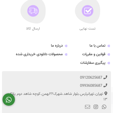
تست نهایی
ارسال کالا
تماس با ما
درباره ما
قوانین و مقررات
محصولات دانلودی خریداری شده
پیگیری سفارشات
09120625687
09936085687
تهران.تهرانپارس.بلوار شاهد.شهرک۲۲بهمن.کوچه شاهد دوم پلاک
۱۳