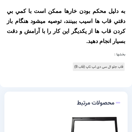
به دليل محکم بودن خارها ممکن است با کمي بي
دقتي قاب ها اسيب ببينند، توصيه ميشود هنگام باز
کردن قاب ها از يکديگر اين کار را با آرامش و دقت
بسيار انجام دهيد.
بخشها :
قاب جلو ال سی دی لپ تاپ (قاب B)
محصولات مرتبط