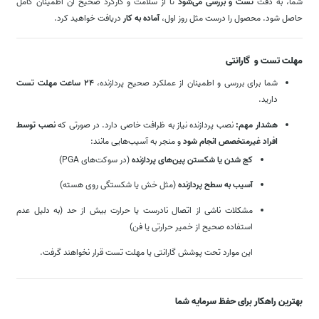
شما، به دقت
تست و بررسی می‌شود
تا از سلامت و کارکرد صحیح آن اطمینان کامل
حاصل شود. محصول را درست مثل روز اول،
آماده به کار
دریافت خواهید کرد.
مهلت تست و گارانتی
شما برای بررسی و اطمینان از عملکرد صحیح پردازنده،
۲۴ ساعت مهلت تست
دارید.
هشدار مهم:
نصب پردازنده نیاز به ظرافت خاصی دارد. در صورتی که
نصب توسط
افراد غیرمتخصص انجام شود
و منجر به آسیب‌هایی مانند:
کج شدن یا شکستن پین‌های پردازنده
(در سوکت‌های PGA)
آسیب به سطح پردازنده
(مثل خش یا شکستگی روی هسته)
مشکلات ناشی از اتصال نادرست یا حرارت بیش از حد (به دلیل عدم
استفاده صحیح از خمیر حرارتی یا فن)
این موارد تحت پوشش گارانتی یا مهلت تست قرار نخواهند گرفت.
بهترین راهکار برای حفظ سرمایه شما