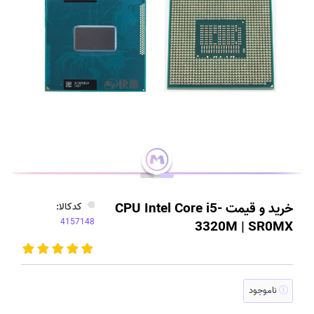
خرید و قیمت CPU Intel Core i5-
کدکالا:
3320M | SR0MX
ناموجود