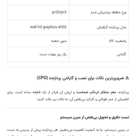
نوع حافظه پشتیبانی شده
pc3l/pc3
مدل پردازنده گرافیکی
inell hd graphics 4000
وضعیت کالا
بدون جعبه
گارانتی
یک روز مهلت تست
⚠️ ضروری‌ترین نکات برای نصب و گارانتی پردازنده (CPU)
پردازنده،
مغز متفکر لپ‌تاپ شماست
و ارزش آن فراتر از یک قطعه ساده است. برای
اطمینان از عمر طولانی و کارکرد بی‌نقص آن، به نکات زیر دقت کنید:
تست دقیق و تحویل بی‌نقص از مبین سیستم
در مبین سیستم، ما به کیفیت اهمیت می‌دهیم. هر پردازنده پیش از رسیدن به دست