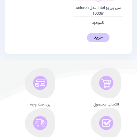
سی پی یو intel مدل celeron
1000m
ناموجود
خرید
انتخاب محصول
پرداخت وجه