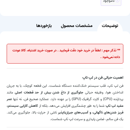
ناموجود
توضیحات
مشخصات محصول
بازخوردها
** تذکر مهم : لطفاً در خرید خود دقت فرمایید . در صورت خرید اشتباه، کالا عودت
داده نمی‌شود .
اهمیت حیاتی فن در لپ تاپ
فن لپ تاپ، قلب سیستم خنک‌کننده دستگاه شماست. این قطعه کوچک، با به جریان
انداختن هوا، وظیفه حیاتی
جلوگیری از داغ شدن بیش از حد قطعات اصلی
مانند
پردازنده (CPU) و کارت گرافیک (GPU) را بر عهده دارد. عملکرد صحیح فن، نه تنها
عمر
مفید لپ تاپ
شما را به طور چشمگیری افزایش می‌دهد، بلکه از
کاهش کارایی سیستم،
فریز شدن‌های ناگهانی، و آسیب‌های جبران‌ناپذیر
ناشی از حرارت بالا، جلوگیری می‌کند.
یک فن سالم، ضامن پایداری و سرعت لپ تاپ شماست.