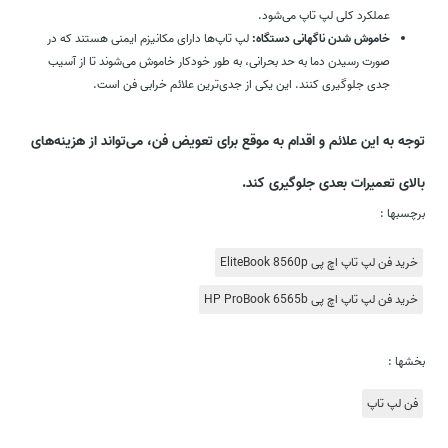
عملکرد کلی لپ تاپ می‌شود.
خاموش شدن ناگهانی دستگاه:
لپ تاپ‌ها دارای مکانیزم ایمنی هستند که در
صورت رسیدن دما به حد بحرانی، به طور خودکار خاموش می‌شوند تا از آسیب
جدی جلوگیری کنند. این یکی از جدی‌ترین علائم خرابی فن است.
توجه به این علائم و اقدام به موقع برای تعویض فن، می‌تواند از هزینه‌های
بالای تعمیرات بعدی جلوگیری کند.
برچسبها :
خرید فن لپ تاپ اچ پی EliteBook 8560p
خرید فن لپ تاپ اچ پی HP ProBook 6565b
بخشها :
فن لپ تاپ