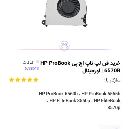
خرید فن لپ تاپ اچ پی HP ProBook
کدکالا:
6570B | اورجینال
سازگار با :
HP ProBook 6560b ، HP ProBook 6565b
، HP EliteBook 8560p ، HP EliteBook
8570p