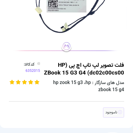
فلت تصویر لپ تاپ اچ پی (HP
کدکالا:
ZBook 15 G3 G4 (dc02c00cs00
مدل های سازگار : hp zook 15 g3 ،hp
zbook 15 g4
ناموجود