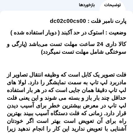
توضیحات
بازخوردها
پارت نامبر فلت : dc02c00cs00
وضعیت : استوک در حد آکبند ( دوبار استفاده شده )
کالا داری 24 ساعت مهلت تست می‌باشد (پارگی و
سوختگی شامل مهلت تست نمیگردد)
فلت تصویر یک کابل است که وظیفه انتقال تصاویر از
مادربرد لپ تاپ به سمت نمایشگر را دارد. لولا های
لپ تاپ دقیقا همان جایی است که در هر بار استفاده
حداقل چند بار باز و بسته می شوند و این یعنی فلت
لپ تاپ در معرض بیشترین خطر برای آسیب دیدن
قرار دارد. زمانی که فلت دستگاه آسیب ببیند بهترین
راه برای آن تعویض است بهتر است اگر خودتان
آشنایی با تعویض ندارید این کار را انجام ندهید زیرا