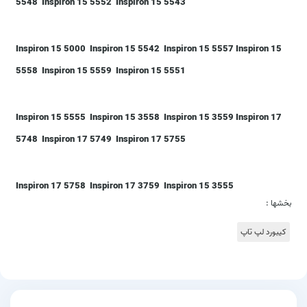
5548 Inspiron 15 5552 Inspiron 15 5543
Inspiron 15 5000 Inspiron 15 5542 Inspiron 15 5557 Inspiron 15
5558 Inspiron 15 5559 Inspiron 15 5551
Inspiron 15 5555 Inspiron 15 3558 Inspiron 15 3559 Inspiron 17
5748 Inspiron 17 5749 Inspiron 17 5755
Inspiron 17 5758 Inspiron 17 3759 Inspiron 15 3555
بخشها :
کیبورد لپ تاپ