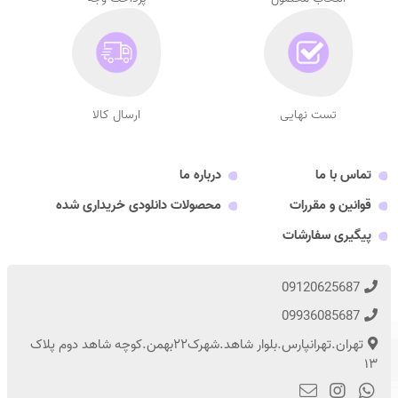
تست نهایی
ارسال کالا
تماس با ما
درباره ما
قوانین و مقررات
محصولات دانلودی خریداری شده
پیگیری سفارشات
09120625687
09936085687
تهران.تهرانپارس.بلوار شاهد.شهرک۲۲بهمن.کوچه شاهد دوم پلاک
۱۳