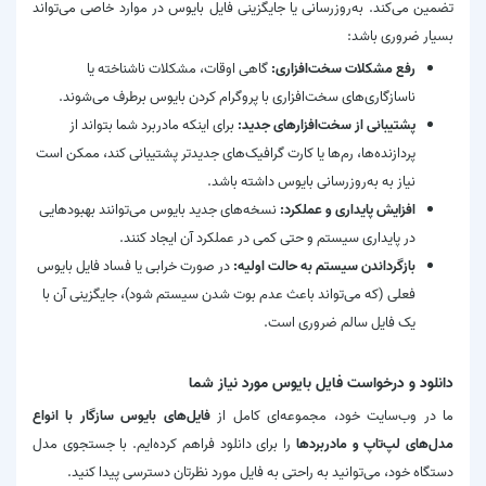
تضمین می‌کند. به‌روزرسانی یا جایگزینی فایل بایوس در موارد خاصی می‌تواند
بسیار ضروری باشد:
رفع مشکلات سخت‌افزاری:
گاهی اوقات، مشکلات ناشناخته یا
ناسازگاری‌های سخت‌افزاری با پروگرام کردن بایوس برطرف می‌شوند.
پشتیبانی از سخت‌افزارهای جدید:
برای اینکه مادربرد شما بتواند از
پردازنده‌ها، رم‌ها یا کارت گرافیک‌های جدیدتر پشتیبانی کند، ممکن است
نیاز به به‌روزرسانی بایوس داشته باشد.
افزایش پایداری و عملکرد:
نسخه‌های جدید بایوس می‌توانند بهبودهایی
در پایداری سیستم و حتی کمی در عملکرد آن ایجاد کنند.
بازگرداندن سیستم به حالت اولیه:
در صورت خرابی یا فساد فایل بایوس
فعلی (که می‌تواند باعث عدم بوت شدن سیستم شود)، جایگزینی آن با
یک فایل سالم ضروری است.
دانلود و درخواست فایل بایوس مورد نیاز شما
ما در وب‌سایت خود، مجموعه‌ای کامل از
فایل‌های بایوس سازگار با انواع
مدل‌های لپ‌تاپ و مادربردها
را برای دانلود فراهم کرده‌ایم. با جستجوی مدل
دستگاه خود، می‌توانید به راحتی به فایل مورد نظرتان دسترسی پیدا کنید.