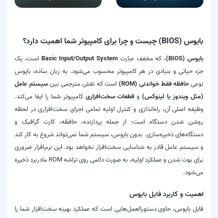
بایوس (BIOS) چیست و چرا برای کامپیوتر شما اهمیت دارد؟
بایوس (BIOS)
، که مخفف عبارت
Basic Input/Output System
است، یک
جزء حیاتی و بنیادی در هر کامپیوتر محسوب می‌شود. به زبان ساده، بایوس
نوعی
حافظه فقط خواندنی (ROM)
است که نقش مترجمی بین
سیستم عامل
(مثل ویندوز یا لینوکس)
و
قطعات سخت‌افزاری
کامپیوتر شما را ایفا می‌کند.
وظیفه اصلی آن، راه‌اندازی و کنترل اولیه تمامی اجزای سخت‌افزاری در لحظه
روشن شدن دستگاه است؛ از جمله پردازنده، حافظه، کارت گرافیک و
دستگاه‌های ذخیره‌سازی. بدون بایوس، سیستم شما نمی‌تواند شروع به کار کند
و سیستم عامل قادر به شناسایی سخت‌افزار نخواهد بود. این نرم‌افزار ضروری
برای بوت شدن و عملکرد اولیه، به صورت دائمی روی تراشه ROM مادربرد ذخیره
می‌شود.
اهمیت و کاربرد فایل بایوس
فایل بایوس، حاوی دستورالعمل‌هایی است که عملکرد بهینه سخت‌افزار شما را