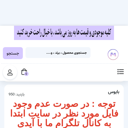
جستجو
خانه
محصولات دانلودی
بایوس
0
بایوس
بازدید: 950
توجه : در صورت عدم وجود
فایل مورد نظر در سایت ابتدا
به کانال تلگرام ما با آیدی