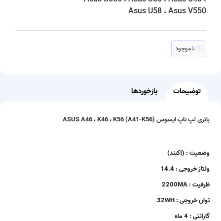
Asus U58 ، Asus V550
ناموجود
توضیحات
بازخوردها
باتری لپ تاپ ایسوس ASUS A46 ، K46 ، K56 (A41-K56)
وضعیت : (آکبند)
ولتاژ خروجی : 14.4
ظرفیت : 2200MA
توان خروجی : 32WH
گارانتی : 4 ماه