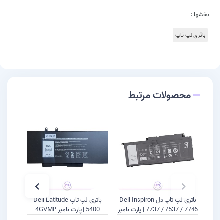
بخشها :
باتری لپ تاپ
محصولات مرتبط
باتری لپ تاپ دل Dell Inspiron
باتری لپ تاپ Dell Latitude
7737 / 7537 / 7746 | پارت نامبر
5400 | پارت نامبر 4GVMP
F7HVR