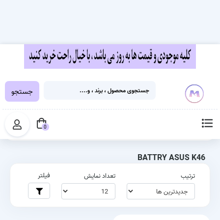
جستجو
خانه
برچسب‌ها
BATTRY ASUS K46
0
BATTRY ASUS K46
فیلتر
ترتیب
تعداد نمایش