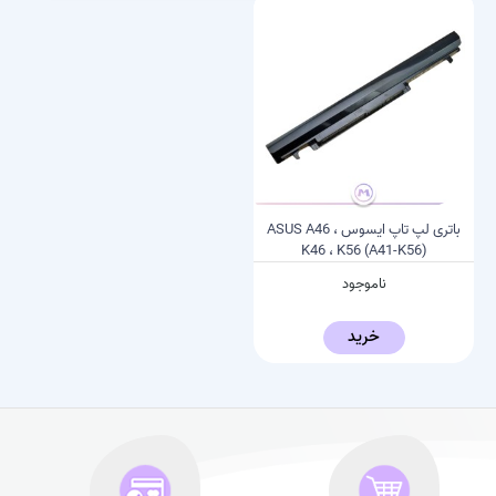
باتری لپ تاپ ایسوس ASUS A46 ،
K46 ، K56 (A41-K56)
ناموجود
خرید