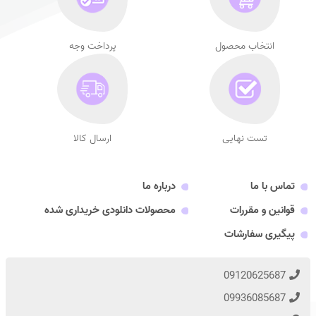
انتخاب محصول
پرداخت وجه
تست نهایی
ارسال کالا
تماس با ما
درباره ما
قوانین و مقررات
محصولات دانلودی خریداری شده
پیگیری سفارشات
09120625687
09936085687