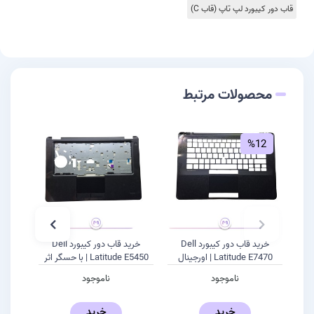
قاب دور کیبورد لپ تاپ (قاب C)
محصولات مرتبط
%12
خرید قاب دور کیبورد Dell
خرید قاب دور کیبورد Dell
Latitude E7470 | اورجینال
Latitude E5450 | با حسگر اثر
انگشت
ناموجود
ناموجود
خرید
خرید