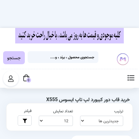
جستجو
خانه
برچسب‌ها
خرید قاب دور کیبورد لپ تاپ ایسوس X555
0
خرید قاب دور کیبورد لپ تاپ ایسوس X555
فیلتر
ترتیب
تعداد نمایش