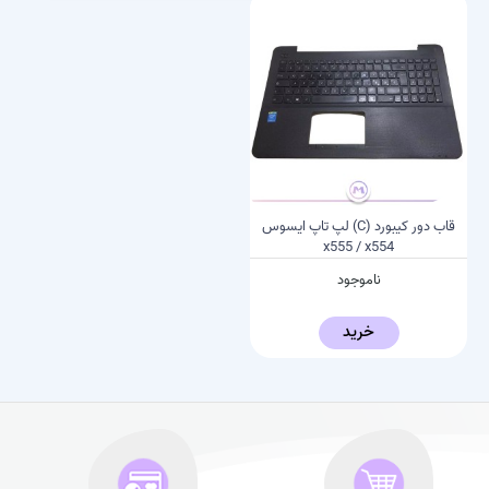
قاب دور کیبورد (C) لپ تاپ ایسوس
x555 / x554
ناموجود
خرید