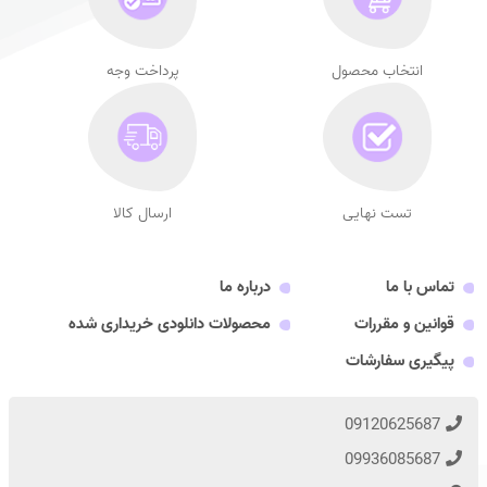
انتخاب محصول
پرداخت وجه
تست نهایی
ارسال کالا
تماس با ما
درباره ما
قوانین و مقررات
محصولات دانلودی خریداری شده
پیگیری سفارشات
09120625687
09936085687