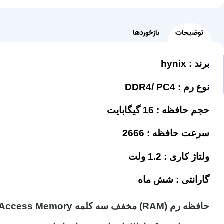
توضیحات
بازخوردها
برند :
hynix
نوع رم : DDR4/ PC4
حجم حافظه : 16 گیگابایت
سرعت حافظه : 2666
ولتاژ کاری : 1.2 ولت
گارانتی : شش ماه