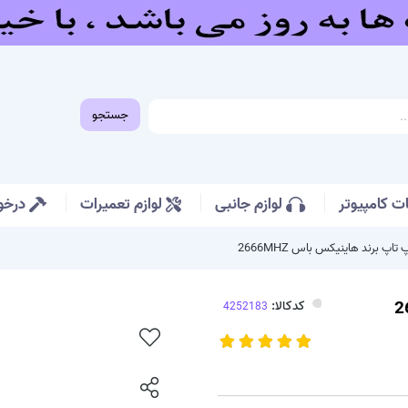
جستجو
 کامپیوتر
لوازم جانبی
لوازم تعمیرات
درخو
کدکالا: