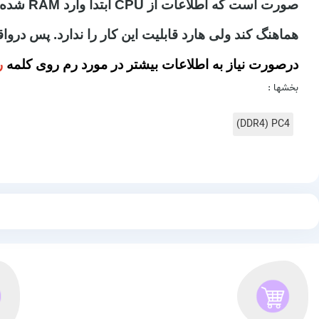
هماهنگ کند ولی هارد قابلیت این کار را ندارد. پس درواقع وجود RAM برای بالا بردن سرعت پردازش CPU لاز
درصورت نیاز به اطلاعات بیشتر در مورد رم روی کلمه
ر
بخشها :
DDR4) PC4)