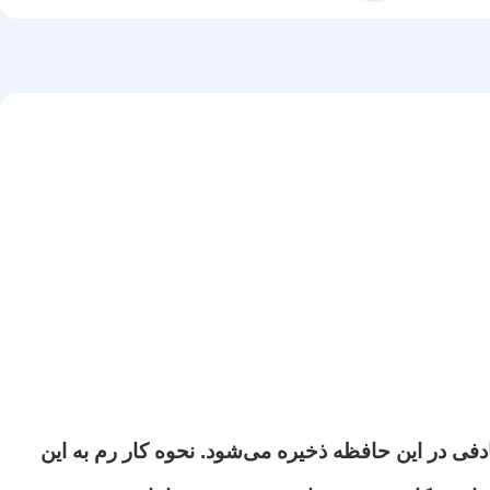
 که اطلاعات به ‌صورت تصادفی در این حافظه ذخیره می‌شود. نحوه کار رم به این