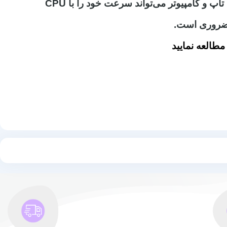
صورت است که اطلاعات از CPU ابتدا وارد RAM شده و تا پایان پردازش داخل رم نگه‌ داشته می‌شود، زیرا رم لپ تاپ و کامپیوتر می‌تواند سرعت خود را با CPU
طالعه نمایید