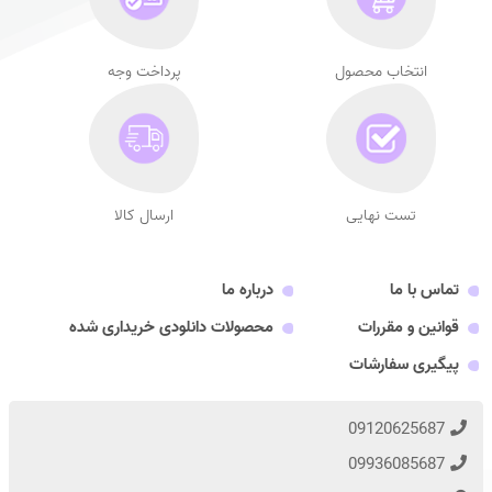
انتخاب محصول
پرداخت وجه
تست نهایی
ارسال کالا
تماس با ما
درباره ما
قوانین و مقررات
محصولات دانلودی خریداری شده
پیگیری سفارشات
09120625687
09936085687