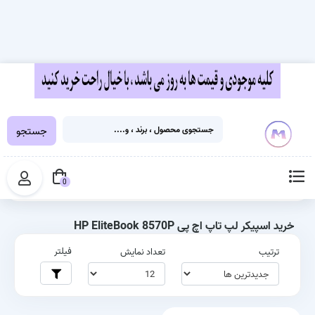
جستجو
خانه
برچسب‌ها
خرید اسپیکر لپ تاپ اچ پی HP EliteBook 8570P
0
خرید اسپیکر لپ تاپ اچ پی HP EliteBook 8570P
فیلتر
ترتیب
تعداد نمایش