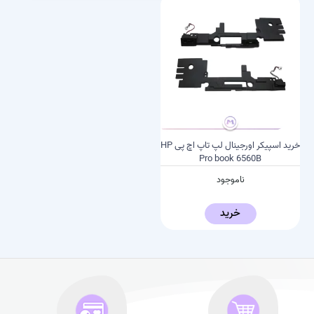
خرید اسپیکر اورجینال لپ تاپ اچ پی HP
Pro book 6560B
ناموجود
خرید