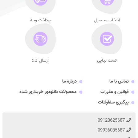
انتخاب محصول
پرداخت وجه
تست نهایی
ارسال کالا
تماس با ما
درباره ما
قوانین و مقررات
محصولات دانلودی خریداری شده
پیگیری سفارشات
09120625687
09936085687