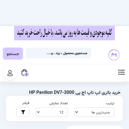
جستجو
خانه
برچسب‌ها
خرید باتری لپ تاپ اچ پی HP Pavilion DV7-3000
0
خرید باتری لپ تاپ اچ پی HP Pavilion DV7-3000
فیلتر
ترتیب
تعداد نمایش