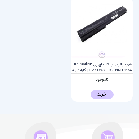
خرید باتری لپ تاپ اچ پی HP Pavilion
DV7 DV8 | HSTNN-OB74 | گارانتی 4
ماهه
ناموجود
خرید