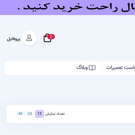
0
پروفایل
است تعمیرات
وبلاگ
تعداد نمایش
48
24
12