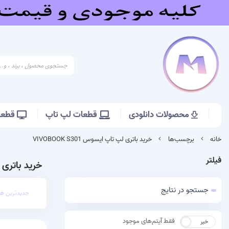
محصولات دانلودی
قطعات لپ تاپ
قطعات
خانه
برچسب‌ها
خرید باتری لپ تاپ ایسوس VIVOBOOK S301
فیلتر
خرید باتری لپ ت
جستجو در نتایج
جدیدترین ها
فقط آیتم‌های موجود
خیر
بله