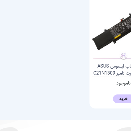
باتری لپ تاپ ایسوس ASUS
ناموجود
خرید