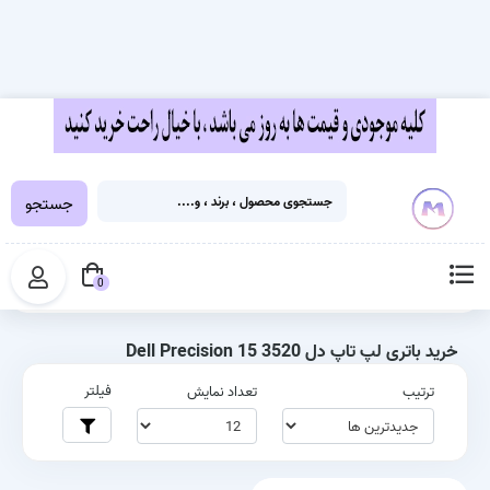
جستجو
خانه
برچسب‌ها
خرید باتری لپ تاپ دل Dell Precision 15 3520
0
خرید باتری لپ تاپ دل Dell Precision 15 3520
فیلتر
ترتیب
تعداد نمایش