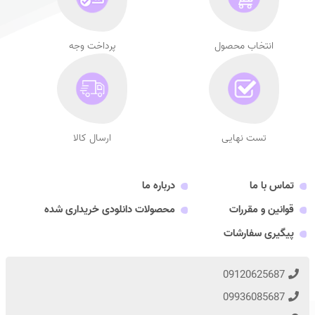
انتخاب محصول
پرداخت وجه
تست نهایی
ارسال کالا
تماس با ما
درباره ما
قوانین و مقررات
محصولات دانلودی خریداری شده
پیگیری سفارشات
09120625687
09936085687