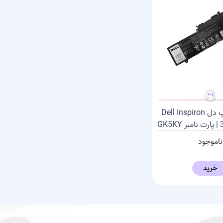
باتری لپ تاپ دل Dell Inspiron
G
ناموجود
خرید