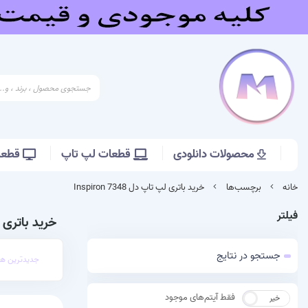
محصولات دانلودی
قطعات لپ تاپ
قطعات
خانه
برچسب‌ها
خرید باتری لپ تاپ دل Inspiron 7348
فیلتر
خرید باتری لپ تاپ
جستجو در نتایج
جدیدترین ها
فقط آیتم‌های موجود
خیر
بله