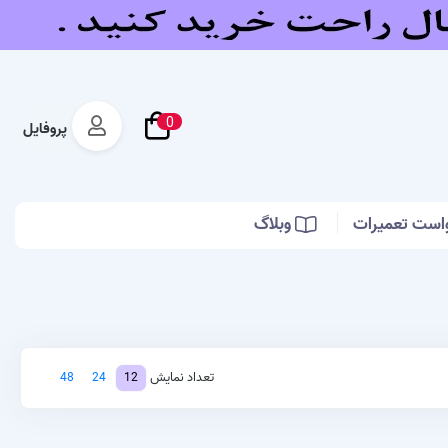
0
پروفایل
است تعمیرات
وبلاگ
تعداد نمایش
48
24
12