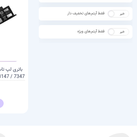
فقط آیتم‌های تخفیف دار
خیر
بله
فقط آیتم‌های ویژه
خیر
بله
3147 / 7347 | پارت نامبر K5KY