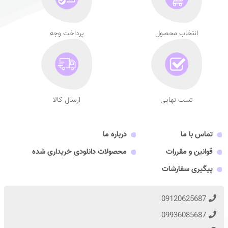
انتخاب محصول
پرداخت وجه
تست نهایی
ارسال کالا
تماس با ما
درباره ما
قوانین و مقررات
محصولات دانلودی خریداری شده
پیگیری سفارشات
09120625687
09936085687