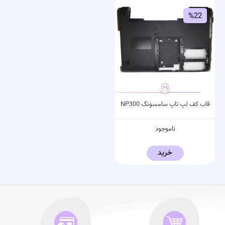
%22
قاب کف لپ تاپ سامسونگ NP300
ناموجود
خرید