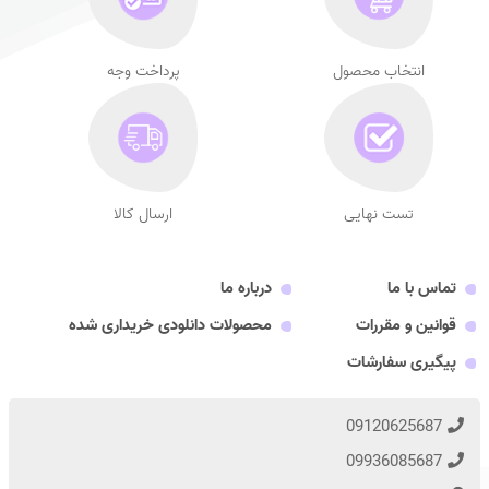
انتخاب محصول
پرداخت وجه
تست نهایی
ارسال کالا
تماس با ما
درباره ما
قوانین و مقررات
محصولات دانلودی خریداری شده
پیگیری سفارشات
09120625687
09936085687