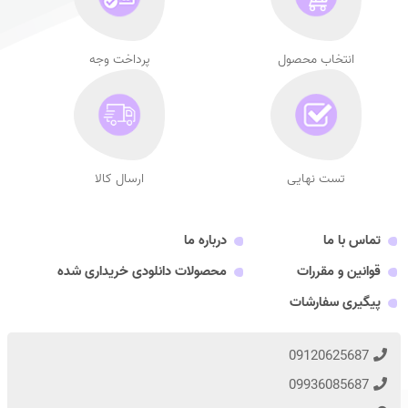
انتخاب محصول
پرداخت وجه
تست نهایی
ارسال کالا
تماس با ما
درباره ما
قوانین و مقررات
محصولات دانلودی خریداری شده
پیگیری سفارشات
09120625687
09936085687