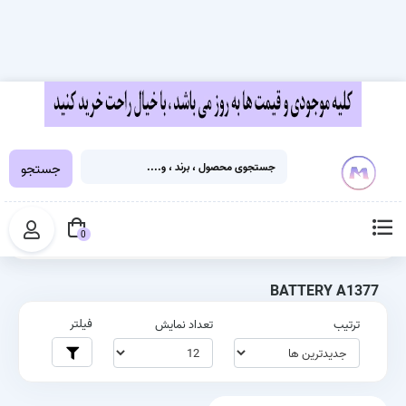
جستجو
خانه
برچسب‌ها
BATTERY A1377
0
BATTERY A1377
فیلتر
ترتیب
تعداد نمایش