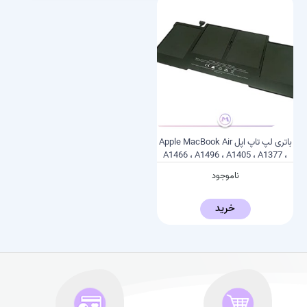
باتری لپ تاپ اپل Apple MacBook Air
A1466 ، A1496 ، A1405 ، A1377 ،
A1369
ناموجود
خرید