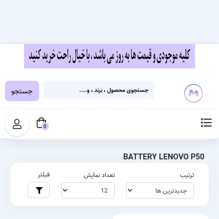
جستجو
خانه
برچسب‌ها
BATTERY LENOVO P50
0
BATTERY LENOVO P50
فیلتر
ترتیب
تعداد نمایش