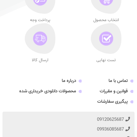
انتخاب محصول
پرداخت وجه
تست نهایی
ارسال کالا
تماس با ما
درباره ما
قوانین و مقررات
محصولات دانلودی خریداری شده
پیگیری سفارشات
09120625687
09936085687