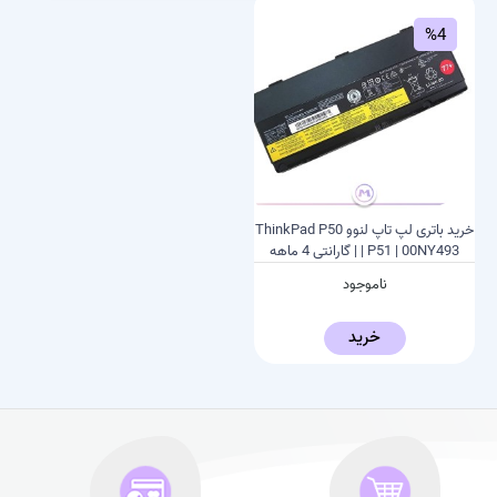
%4
خرید باتری لپ تاپ لنوو ThinkPad P50
| P51 | 00NY493 | گارانتی 4 ماهه
ناموجود
خرید