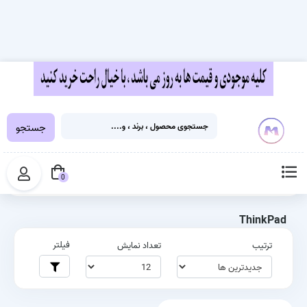
جستجو
خانه
برچسب‌ها
ThinkPad
0
ThinkPad
فیلتر
ترتیب
تعداد نمایش