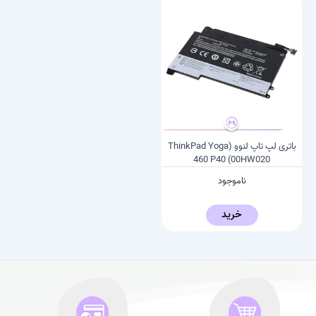
باتری لپ تاپ لنوو (ThinkPad Yoga
460 P40 (00HW020
ناموجود
خرید