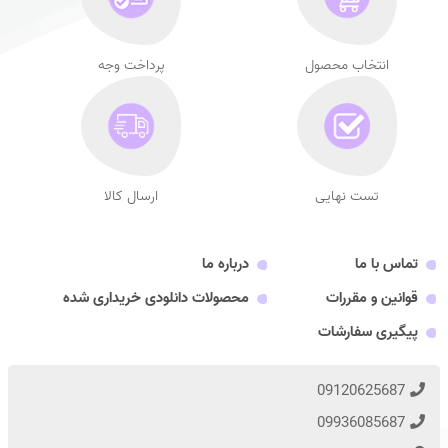
انتخاب محصول
پرداخت وجه
تست نهایی
ارسال کالا
تماس با ما
درباره ما
قوانین و مقررات
محصولات دانلودی خریداری شده
پیگیری سفارشات
09120625687
09936085687